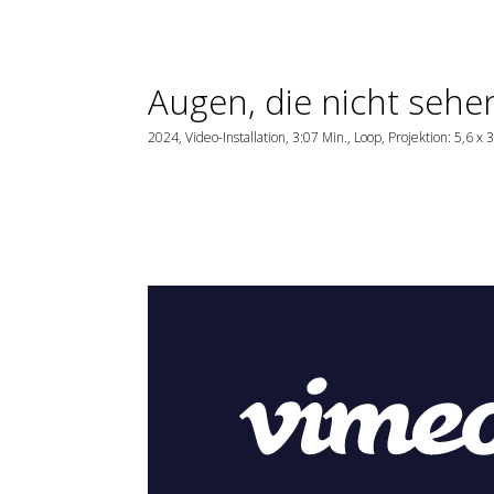
Augen, die nicht sehe
2024, Video-Installation, 3:07 Min., Loop, Projektion: 5,6 x 