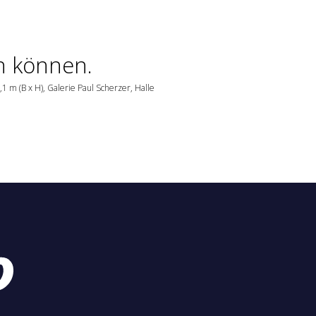
n können.
3,1 m (B x H), Galerie Paul Scherzer, Halle