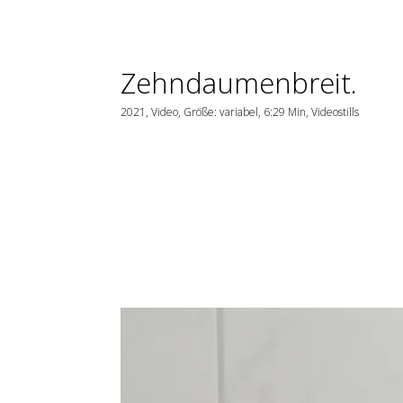
Zehndaumenbreit.
2021, Video, Größe: variabel, 6:29 Min, Videostills